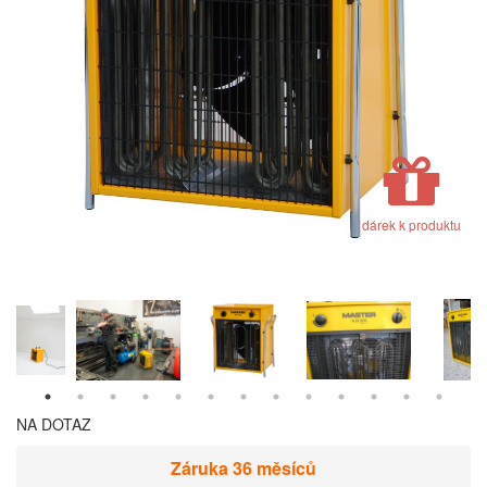
dárek k produktu
NA DOTAZ
Záruka 36 měsíců