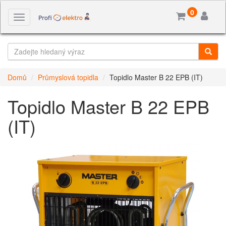
0
Toggle
navigation
Domů
Průmyslová topidla
Topidlo Master B 22 EPB (IT)
Topidlo Master B 22 EPB
(IT)