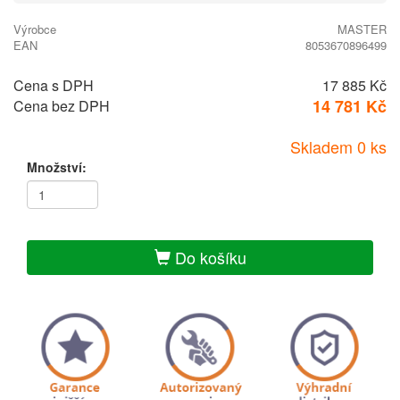
Výrobce
MASTER
EAN
8053670896499
Cena s DPH
17 885 Kč
14 781 Kč
Cena bez DPH
Skladem 0 ks
Množství:
Do košíku