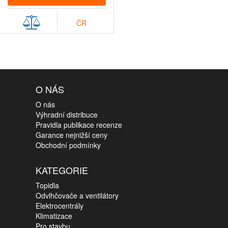
ČR
O NÁS
O nás
Výhradní distribuce
Pravidla publikace recenze
Garance nejnižší ceny
Obchodní podmínky
KATEGORIE
Topidla
Odvlhčovače a ventilátory
Elektrocentrály
Klimatizace
Pro stavbu